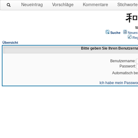
Neueintrag
Vorschläge
Kommentare
Stichworte
W
Suche
Neues
Reg
Übersicht
Bitte geben Sie Ihren Benutzer
Benutzername:
Passwort:
Automatisch b
Ich habe mein Passwor