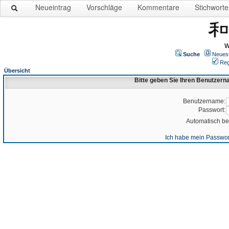
Neueintrag
Vorschläge
Kommentare
Stichworte
W
Suche
Neues
Reg
Übersicht
Bitte geben Sie Ihren Benutzer
Benutzername:
Passwort:
Automatisch b
Ich habe mein Passwor