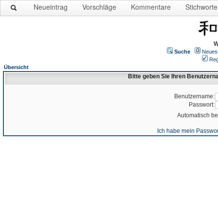
Neueintrag
Vorschläge
Kommentare
Stichworte
W
Suche
Neues
Reg
Übersicht
Bitte geben Sie Ihren Benutzer
Benutzername:
Passwort:
Automatisch b
Ich habe mein Passwor