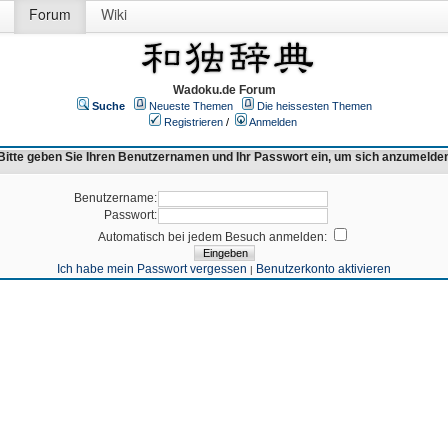
Forum
Wiki
Wadoku.de Forum
Suche
Neueste Themen
Die heissesten Themen
Registrieren
/
Anmelden
Bitte geben Sie Ihren Benutzernamen und Ihr Passwort ein, um sich anzumelde
Benutzername:
Passwort:
Automatisch bei jedem Besuch anmelden:
Ich habe mein Passwort vergessen
Benutzerkonto aktivieren
|