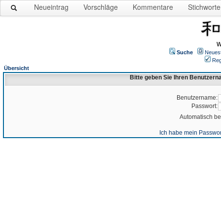
Neueintrag
Vorschläge
Kommentare
Stichworte
W
Suche
Neues
Reg
Übersicht
Bitte geben Sie Ihren Benutzer
Benutzername:
Passwort:
Automatisch b
Ich habe mein Passwor