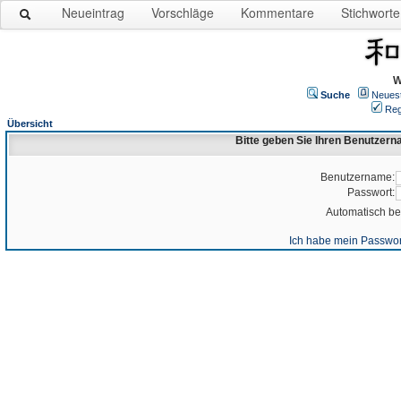
Neueintrag
Vorschläge
Kommentare
Stichworte
W
Suche
Neues
Reg
Übersicht
Bitte geben Sie Ihren Benutzer
Benutzername:
Passwort:
Automatisch b
Ich habe mein Passwor