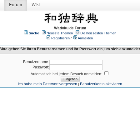
Forum
Wiki
Wadoku.de Forum
Suche
Neueste Themen
Die heissesten Themen
Registrieren
/
Anmelden
Bitte geben Sie Ihren Benutzernamen und Ihr Passwort ein, um sich anzumelde
Benutzername:
Passwort:
Automatisch bei jedem Besuch anmelden:
Ich habe mein Passwort vergessen
Benutzerkonto aktivieren
|