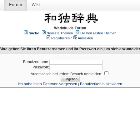
Forum
Wiki
Wadoku.de Forum
Suche
Neueste Themen
Die heissesten Themen
Registrieren
/
Anmelden
Bitte geben Sie Ihren Benutzernamen und Ihr Passwort ein, um sich anzumelde
Benutzername:
Passwort:
Automatisch bei jedem Besuch anmelden:
Ich habe mein Passwort vergessen
Benutzerkonto aktivieren
|