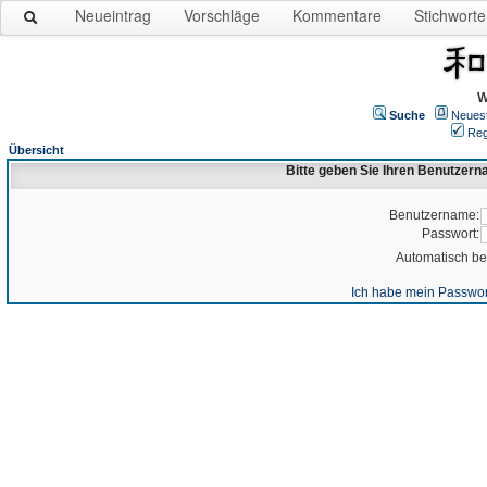
Neueintrag
Vorschläge
Kommentare
Stichworte
W
Suche
Neues
Reg
Übersicht
Bitte geben Sie Ihren Benutzer
Benutzername:
Passwort:
Automatisch b
Ich habe mein Passwor