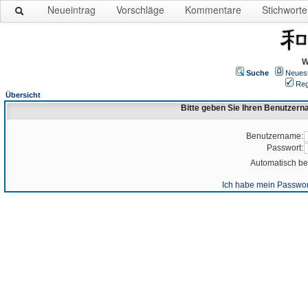
Neueintrag
Vorschläge
Kommentare
Stichworte
W
Suche
Neues
Reg
Übersicht
Bitte geben Sie Ihren Benutzer
Benutzername:
Passwort:
Automatisch b
Ich habe mein Passwor