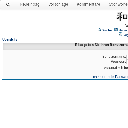
Neueintrag
Vorschläge
Kommentare
Stichworte
W
Suche
Neues
Reg
Übersicht
Bitte geben Sie Ihren Benutzer
Benutzername:
Passwort:
Automatisch b
Ich habe mein Passwor