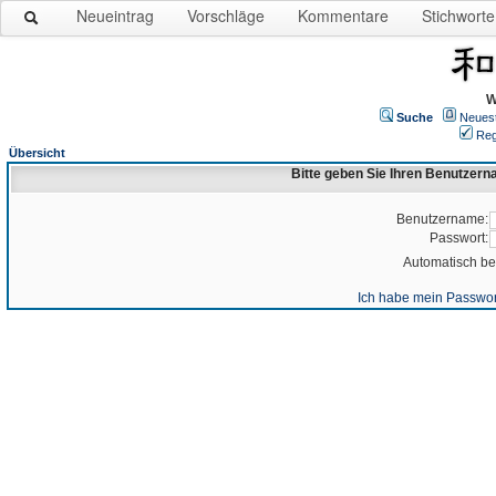
Neueintrag
Vorschläge
Kommentare
Stichworte
W
Suche
Neues
Reg
Übersicht
Bitte geben Sie Ihren Benutzer
Benutzername:
Passwort:
Automatisch b
Ich habe mein Passwor