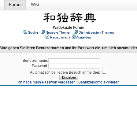
Forum
Wiki
Wadoku.de Forum
Suche
Neueste Themen
Die heissesten Themen
Registrieren
/
Anmelden
Bitte geben Sie Ihren Benutzernamen und Ihr Passwort ein, um sich anzumelde
Benutzername:
Passwort:
Automatisch bei jedem Besuch anmelden:
Ich habe mein Passwort vergessen
Benutzerkonto aktivieren
|