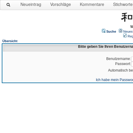
Neueintrag
Vorschläge
Kommentare
Stichworte
W
Suche
Neues
Reg
Übersicht
Bitte geben Sie Ihren Benutzer
Benutzername:
Passwort:
Automatisch b
Ich habe mein Passwor