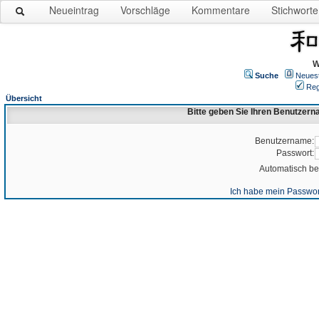
Neueintrag
Vorschläge
Kommentare
Stichworte
W
Suche
Neues
Reg
Übersicht
Bitte geben Sie Ihren Benutzer
Benutzername:
Passwort:
Automatisch b
Ich habe mein Passwor