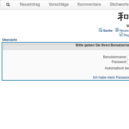
Neueintrag
Vorschläge
Kommentare
Stichworte
W
Suche
Neues
Reg
Übersicht
Bitte geben Sie Ihren Benutzer
Benutzername:
Passwort:
Automatisch b
Ich habe mein Passwor