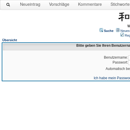
Neueintrag
Vorschläge
Kommentare
Stichworte
W
Suche
Neues
Reg
Übersicht
Bitte geben Sie Ihren Benutzer
Benutzername:
Passwort:
Automatisch b
Ich habe mein Passwor