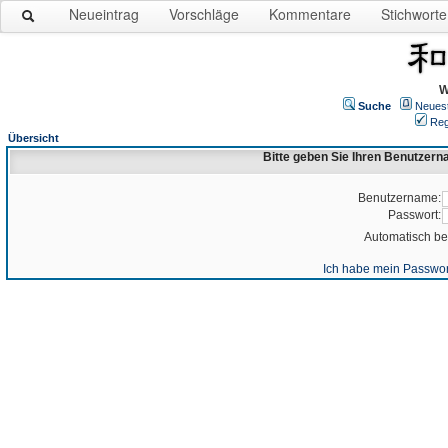
Neueintrag
Vorschläge
Kommentare
Stichworte
W
Suche
Neues
Reg
Übersicht
Bitte geben Sie Ihren Benutzer
Benutzername:
Passwort:
Automatisch b
Ich habe mein Passwor