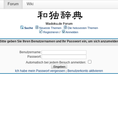
Forum
Wiki
Wadoku.de Forum
Suche
Neueste Themen
Die heissesten Themen
Registrieren
/
Anmelden
Bitte geben Sie Ihren Benutzernamen und Ihr Passwort ein, um sich anzumelde
Benutzername:
Passwort:
Automatisch bei jedem Besuch anmelden:
Ich habe mein Passwort vergessen
Benutzerkonto aktivieren
|