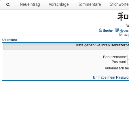
Neueintrag
Vorschläge
Kommentare
Stichworte
W
Suche
Neues
Reg
Übersicht
Bitte geben Sie Ihren Benutzer
Benutzername:
Passwort:
Automatisch b
Ich habe mein Passwor