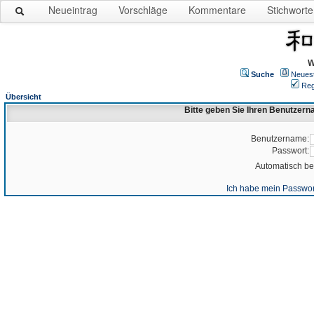
Neueintrag
Vorschläge
Kommentare
Stichworte
W
Suche
Neues
Reg
Übersicht
Bitte geben Sie Ihren Benutzer
Benutzername:
Passwort:
Automatisch b
Ich habe mein Passwor