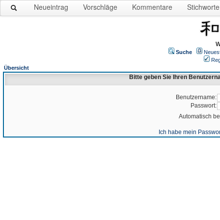
Neueintrag
Vorschläge
Kommentare
Stichworte
W
Suche
Neues
Reg
Übersicht
Bitte geben Sie Ihren Benutzer
Benutzername:
Passwort:
Automatisch b
Ich habe mein Passwor