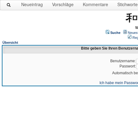
Neueintrag
Vorschläge
Kommentare
Stichworte
W
Suche
Neues
Reg
Übersicht
Bitte geben Sie Ihren Benutzer
Benutzername:
Passwort:
Automatisch b
Ich habe mein Passwor