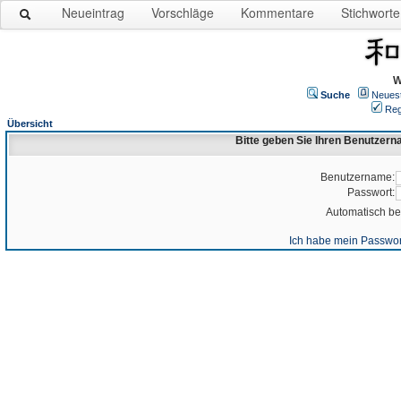
Neueintrag
Vorschläge
Kommentare
Stichworte
W
Suche
Neues
Reg
Übersicht
Bitte geben Sie Ihren Benutzer
Benutzername:
Passwort:
Automatisch b
Ich habe mein Passwor