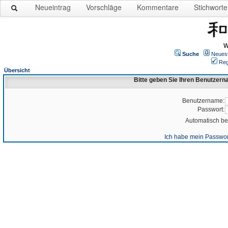
Neueintrag
Vorschläge
Kommentare
Stichworte
W
Suche
Neues
Reg
Übersicht
Bitte geben Sie Ihren Benutzer
Benutzername:
Passwort:
Automatisch b
Ich habe mein Passwor