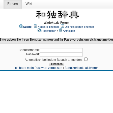
Forum
Wiki
Wadoku.de Forum
Suche
Neueste Themen
Die heissesten Themen
Registrieren
/
Anmelden
Bitte geben Sie Ihren Benutzernamen und Ihr Passwort ein, um sich anzumelde
Benutzername:
Passwort:
Automatisch bei jedem Besuch anmelden:
Ich habe mein Passwort vergessen
Benutzerkonto aktivieren
|