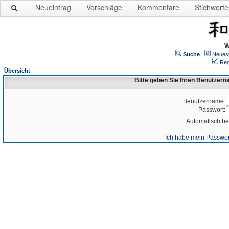
Neueintrag
Vorschläge
Kommentare
Stichworte
W
Suche
Neues
Reg
Übersicht
Bitte geben Sie Ihren Benutzer
Benutzername:
Passwort:
Automatisch b
Ich habe mein Passwor