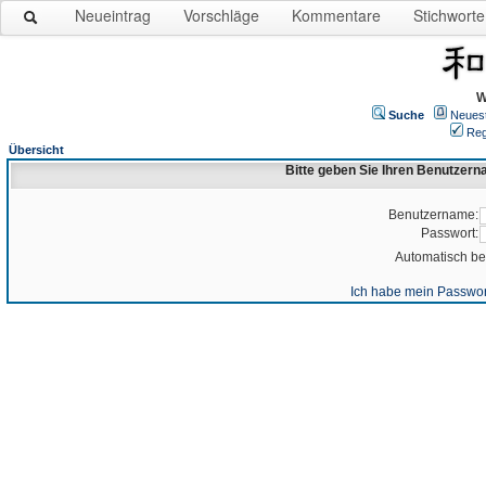
Neueintrag
Vorschläge
Kommentare
Stichworte
W
Suche
Neues
Reg
Übersicht
Bitte geben Sie Ihren Benutzer
Benutzername:
Passwort:
Automatisch b
Ich habe mein Passwor