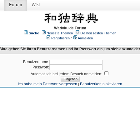
Forum
Wiki
Wadoku.de Forum
Suche
Neueste Themen
Die heissesten Themen
Registrieren
/
Anmelden
Bitte geben Sie Ihren Benutzernamen und Ihr Passwort ein, um sich anzumelde
Benutzername:
Passwort:
Automatisch bei jedem Besuch anmelden:
Ich habe mein Passwort vergessen
Benutzerkonto aktivieren
|