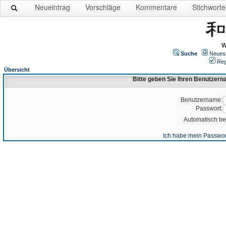
Neueintrag
Vorschläge
Kommentare
Stichworte
W
Suche
Neues
Reg
Übersicht
Bitte geben Sie Ihren Benutzer
Benutzername:
Passwort:
Automatisch b
Ich habe mein Passwor