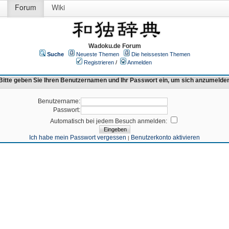
Forum
Wiki
Wadoku.de Forum
Suche
Neueste Themen
Die heissesten Themen
Registrieren
/
Anmelden
Bitte geben Sie Ihren Benutzernamen und Ihr Passwort ein, um sich anzumelde
Benutzername:
Passwort:
Automatisch bei jedem Besuch anmelden:
Ich habe mein Passwort vergessen
Benutzerkonto aktivieren
|