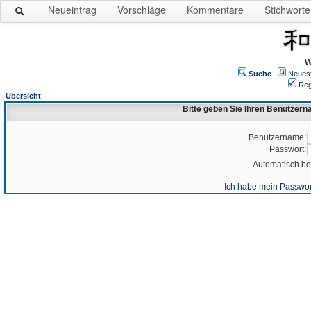
Neueintrag
Vorschläge
Kommentare
Stichworte
W
Suche
Neues
Reg
Übersicht
Bitte geben Sie Ihren Benutzer
Benutzername:
Passwort:
Automatisch b
Ich habe mein Passwor