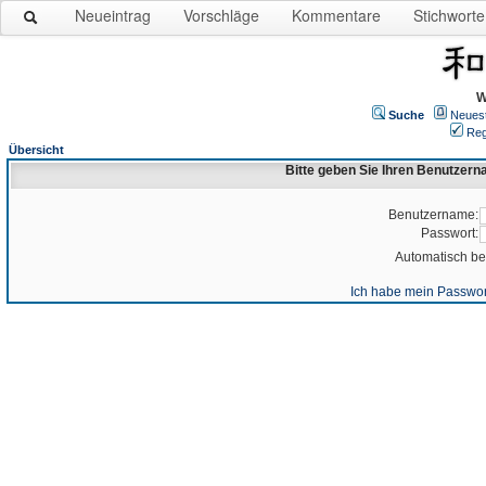
Neueintrag
Vorschläge
Kommentare
Stichworte
W
Suche
Neues
Reg
Übersicht
Bitte geben Sie Ihren Benutzer
Benutzername:
Passwort:
Automatisch b
Ich habe mein Passwor