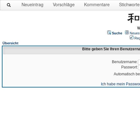
Neueintrag
Vorschläge
Kommentare
Stichworte
W
Suche
Neues
Reg
Übersicht
Bitte geben Sie Ihren Benutzer
Benutzername:
Passwort:
Automatisch b
Ich habe mein Passwor