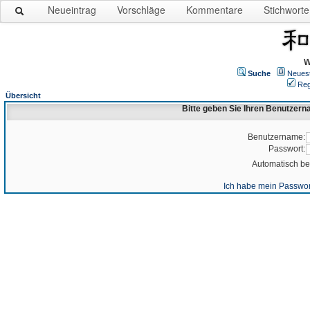
Neueintrag
Vorschläge
Kommentare
Stichworte
W
Suche
Neues
Reg
Übersicht
Bitte geben Sie Ihren Benutzer
Benutzername:
Passwort:
Automatisch b
Ich habe mein Passwor