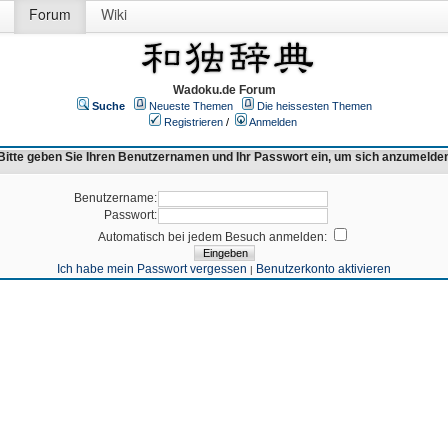
Forum
Wiki
Wadoku.de Forum
Suche
Neueste Themen
Die heissesten Themen
Registrieren
/
Anmelden
Bitte geben Sie Ihren Benutzernamen und Ihr Passwort ein, um sich anzumelde
Benutzername:
Passwort:
Automatisch bei jedem Besuch anmelden:
Ich habe mein Passwort vergessen
Benutzerkonto aktivieren
|