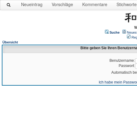
Neueintrag
Vorschläge
Kommentare
Stichworte
W
Suche
Neues
Reg
Übersicht
Bitte geben Sie Ihren Benutzer
Benutzername:
Passwort:
Automatisch b
Ich habe mein Passwor