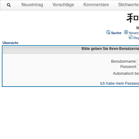
Neueintrag
Vorschläge
Kommentare
Stichworte
W
Suche
Neues
Reg
Übersicht
Bitte geben Sie Ihren Benutzer
Benutzername:
Passwort:
Automatisch b
Ich habe mein Passwor