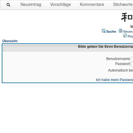
Neueintrag
Vorschläge
Kommentare
Stichworte
W
Suche
Neues
Reg
Übersicht
Bitte geben Sie Ihren Benutzer
Benutzername:
Passwort:
Automatisch b
Ich habe mein Passwor