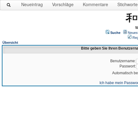
Neueintrag
Vorschläge
Kommentare
Stichworte
W
Suche
Neues
Reg
Übersicht
Bitte geben Sie Ihren Benutzer
Benutzername:
Passwort:
Automatisch b
Ich habe mein Passwor