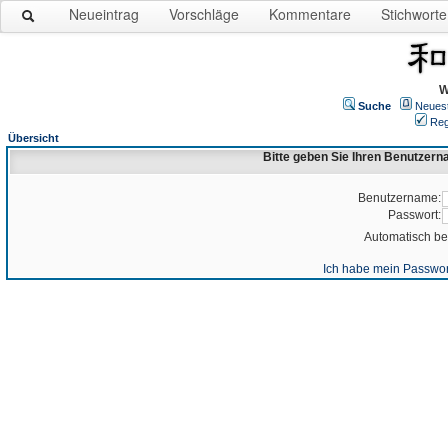
Neueintrag
Vorschläge
Kommentare
Stichworte
W
Suche
Neues
Reg
Übersicht
Bitte geben Sie Ihren Benutzer
Benutzername:
Passwort:
Automatisch b
Ich habe mein Passwor