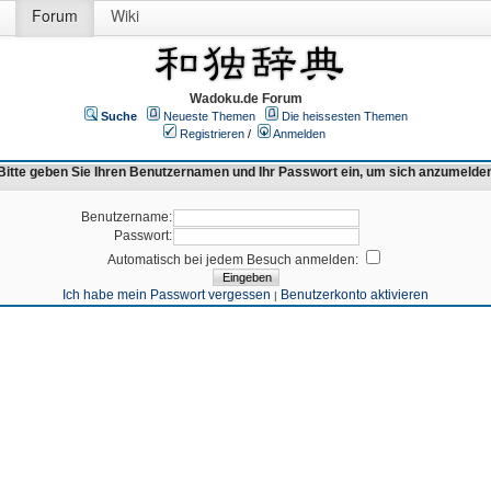
Forum
Wiki
Wadoku.de Forum
Suche
Neueste Themen
Die heissesten Themen
Registrieren
/
Anmelden
Bitte geben Sie Ihren Benutzernamen und Ihr Passwort ein, um sich anzumelde
Benutzername:
Passwort:
Automatisch bei jedem Besuch anmelden:
Ich habe mein Passwort vergessen
Benutzerkonto aktivieren
|