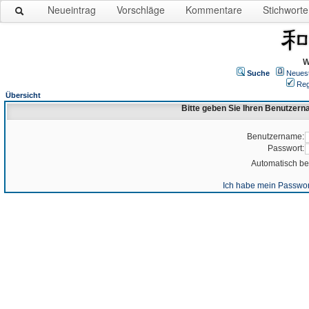
Neueintrag
Vorschläge
Kommentare
Stichworte
W
Suche
Neues
Reg
Übersicht
Bitte geben Sie Ihren Benutzer
Benutzername:
Passwort:
Automatisch b
Ich habe mein Passwor