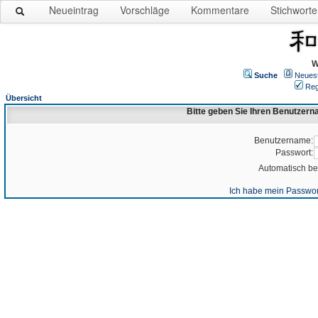
Neueintrag
Vorschläge
Kommentare
Stichworte
W
Suche
Neues
Reg
Übersicht
Bitte geben Sie Ihren Benutzer
Benutzername:
Passwort:
Automatisch b
Ich habe mein Passwor