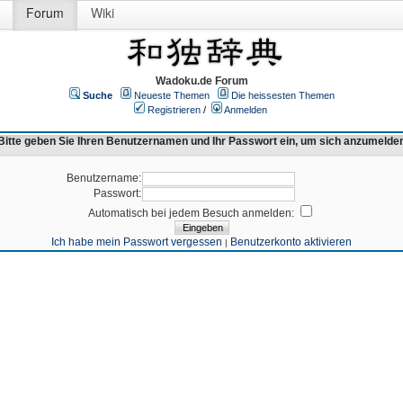
Forum
Wiki
Wadoku.de Forum
Suche
Neueste Themen
Die heissesten Themen
Registrieren
/
Anmelden
Bitte geben Sie Ihren Benutzernamen und Ihr Passwort ein, um sich anzumelde
Benutzername:
Passwort:
Automatisch bei jedem Besuch anmelden:
Ich habe mein Passwort vergessen
Benutzerkonto aktivieren
|