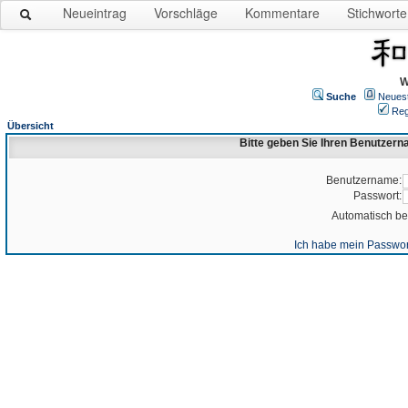
Neueintrag
Vorschläge
Kommentare
Stichworte
W
Suche
Neues
Reg
Übersicht
Bitte geben Sie Ihren Benutzer
Benutzername:
Passwort:
Automatisch b
Ich habe mein Passwor