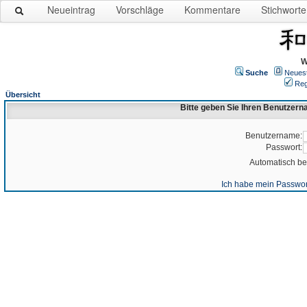
Neueintrag
Vorschläge
Kommentare
Stichworte
W
Suche
Neues
Reg
Übersicht
Bitte geben Sie Ihren Benutzer
Benutzername:
Passwort:
Automatisch b
Ich habe mein Passwor