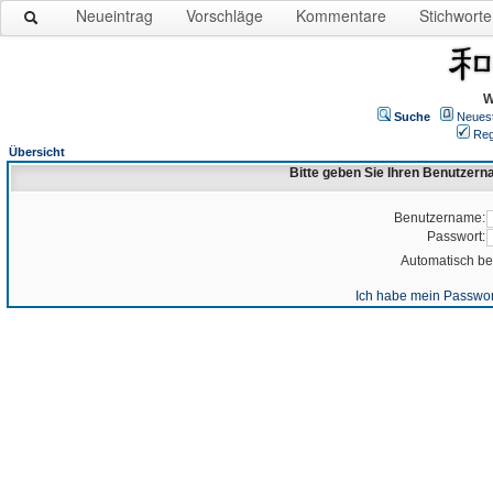
Neueintrag
Vorschläge
Kommentare
Stichworte
W
Suche
Neues
Reg
Übersicht
Bitte geben Sie Ihren Benutzer
Benutzername:
Passwort:
Automatisch b
Ich habe mein Passwor