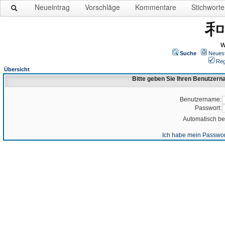
Neueintrag
Vorschläge
Kommentare
Stichworte
W
Suche
Neues
Reg
Übersicht
Bitte geben Sie Ihren Benutzer
Benutzername:
Passwort:
Automatisch b
Ich habe mein Passwor