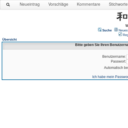
Neueintrag
Vorschläge
Kommentare
Stichworte
W
Suche
Neues
Reg
Übersicht
Bitte geben Sie Ihren Benutzer
Benutzername:
Passwort:
Automatisch b
Ich habe mein Passwor